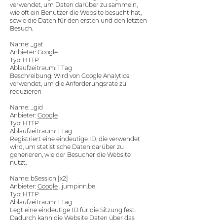
verwendet, um Daten darüber zu sammeln,
wie oft ein Benutzer die Website besucht hat,
sowie die Daten für den ersten und den letzten
Besuch.
Name: _gat
Anbieter:
Google
Typ: HTTP
Ablaufzeitraum: 1 Tag
Beschreibung: Wird von Google Analytics
verwendet, um die Anforderungsrate zu
reduzieren
Name: _gid
Anbieter:
Google
Typ: HTTP
Ablaufzeitraum: 1 Tag
Registriert eine eindeutige ID, die verwendet
wird, um statistische Daten darüber zu
generieren, wie der Besucher die Website
nutzt.
Name: bSession [x2]
Anbieter:
Google
, jumpinn.be
Typ: HTTP
Ablaufzeitraum: 1 Tag
Legt eine eindeutige ID für die Sitzung fest.
Dadurch kann die Website Daten über das