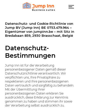
Business suites
Datenschutz- und Cookie-Richtlinie von
Jump BV (Jump Inn) BE
0753.479.964
–
Eigentümer von jumpinn.be – mit Sitz in
Bredabaan 859, 2930 Brasschaat, België
Datenschutz-
Bestimmungen
Jump Inn ist für die Verarbeitung
personenbezogener Daten gemäß dieser
Datenschutzrichtlinie verantwortlich. Wir
verpflichten uns, Ihre Privatsphäre zu
respektieren und Ihre personenbezogenen
Daten vertraulich und sorgfältig zu behandeln.
Mit der Übermittlung Ihrer
personenbezogenen Daten erklären Sie
ausdrücklich, diese Erklärung zur Kenntnis
genommen zu haben und stimmen ihr sowie
der Verarbeitung selbst ausdrücklich zu.