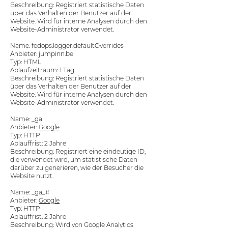
Beschreibung: Registriert statistische Daten
über das Verhalten der Benutzer auf der
Website. Wird für interne Analysen durch den
Website-Administrator verwendet.
Name: fedops.logger.defaultOverrides
Anbieter: jumpinn.be
Typ: HTML
Ablaufzeitraum: 1 Tag
Beschreibung: Registriert statistische Daten
über das Verhalten der Benutzer auf der
Website. Wird für interne Analysen durch den
Website-Administrator verwendet.
Name: _ga
Anbieter:
Google
Typ: HTTP
Ablauffrist: 2 Jahre
Beschreibung: Registriert eine eindeutige ID,
die verwendet wird, um statistische Daten
darüber zu generieren, wie der Besucher die
Website nutzt.
Name: _ga_#
Anbieter:
Google
Typ: HTTP
Ablauffrist: 2 Jahre
Beschreibung: Wird von Google Analytics