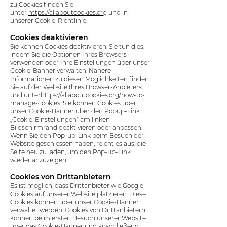
zu Cookies finden Sie
unter
https://allaboutcookies.org
und in
unserer Cookie-Richtlinie.​
Cookies deaktivieren
Sie können Cookies deaktivieren. Sie tun dies,
indem Sie die Optionen Ihres Browsers
verwenden oder Ihre Einstellungen über unser
Cookie-Banner verwalten. Nähere
Informationen zu diesen Möglichkeiten finden
Sie auf der Website Ihres Browser-Anbieters
und unter
https://allaboutcookies.org/how-to-
manage-cookies
. Sie können Cookies über
unser Cookie-Banner über den Popup-Link
„Cookie-Einstellungen“ am linken
Bildschirmrand deaktivieren oder anpassen.
Wenn Sie den Pop-up-Link beim Besuch der
Website geschlossen haben, reicht es aus, die
Seite neu zu laden, um den Pop-up-Link
wieder anzuzeigen.
Cookies von Drittanbietern
Es ist möglich, dass Drittanbieter wie Google
Cookies auf unserer Website platzieren. Diese
Cookies können über unser Cookie-Banner
verwaltet werden. Cookies von Drittanbietern
können beim ersten Besuch unserer Website
über das Cookie-Banner und anschließend