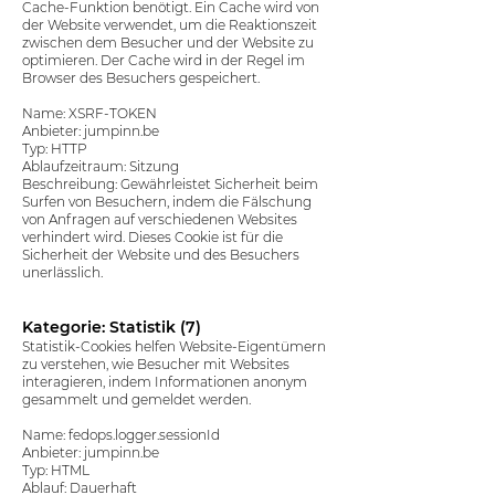
Cache-Funktion benötigt. Ein Cache wird von
der Website verwendet, um die Reaktionszeit
zwischen dem Besucher und der Website zu
optimieren. Der Cache wird in der Regel im
Browser des Besuchers gespeichert.
Name: XSRF-TOKEN
Anbieter: jumpinn.be
Typ: HTTP
Ablaufzeitraum: Sitzung
Beschreibung: Gewährleistet Sicherheit beim
Surfen von Besuchern, indem die Fälschung
von Anfragen auf verschiedenen Websites
verhindert wird. Dieses Cookie ist für die
Sicherheit der Website und des Besuchers
unerlässlich.
Kategorie: Statistik (7)
Statistik-Cookies helfen Website-Eigentümern
zu verstehen, wie Besucher mit Websites
interagieren, indem Informationen anonym
gesammelt und gemeldet werden.
Name: fedops.logger.sessionId
Anbieter: jumpinn.be
Typ: HTML
Ablauf: Dauerhaft