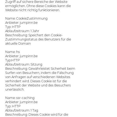
Zugriff auf sichere Bereiche der Website
ermöglichen. Ohne diese Cookies kann die
Website nicht richtig funktionieren.
Name: CookieZustimmung
Anbieter: jumpinn.be
Typ: HTTP
Ablaufzeitraum: 1 Jahr
Beschreibung: Speichert den Cookie-
Zustimmungsstatus des Benutzers für die
aktuelle Domain
Name: hs
Anbieter: jumpinn.be
Typ:HTTP
Ablaufzeitraum: Sitzung
Beschreibung: Gewährleistet Sicherheit beim
Surfen von Besuchern, indem die Fälschung
von Anfragen auf verschiedenen Websites
verhindert wird. Dieses Cookie ist für die
Sicherheit der Website und des Besuchers
unerlässlich.
Name: ssr-caching
Anbieter: jumpinn.be
Typ: HTTP
Ablaufzeitraum: 1 Tag
Beschreibung: Dieses Cookie wird für die