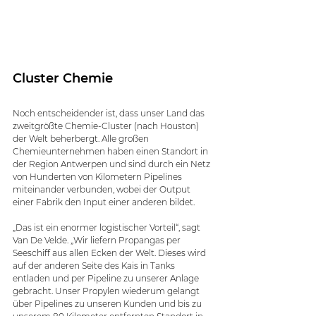
Cluster Chemie
Noch entscheidender ist, dass unser Land das 
zweitgrößte Chemie-Cluster (nach Houston) 
der Welt beherbergt. Alle großen 
Chemieunternehmen haben einen Standort in 
der Region Antwerpen und sind durch ein Netz 
von Hunderten von Kilometern Pipelines 
miteinander verbunden, wobei der Output 
einer Fabrik den Input einer anderen bildet.
„Das ist ein enormer logistischer Vorteil“, sagt 
Van De Velde. „Wir liefern Propangas per 
Seeschiff aus allen Ecken der Welt. Dieses wird 
auf der anderen Seite des Kais in Tanks 
entladen und per Pipeline zu unserer Anlage 
gebracht. Unser Propylen wiederum gelangt 
über Pipelines zu unseren Kunden und bis zu 