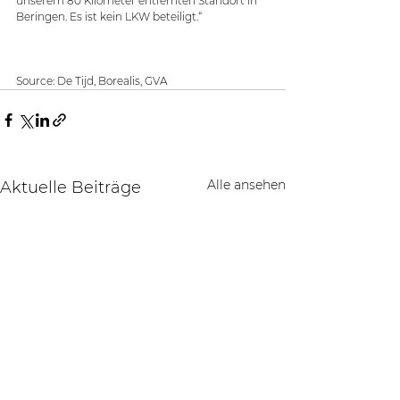
unserem 80 Kilometer entfernten Standort in 
Beringen. Es ist kein LKW beteiligt.“
Source: De Tijd, Borealis, GVA
Alle ansehen
Aktuelle Beiträge