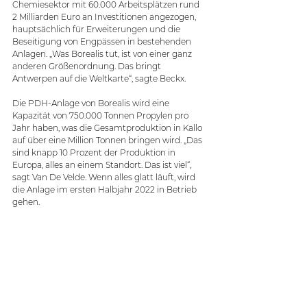
Chemiesektor mit 60.000 Arbeitsplätzen rund 
2 Milliarden Euro an Investitionen angezogen, 
hauptsächlich für Erweiterungen und die 
Beseitigung von Engpässen in bestehenden 
Anlagen. „Was Borealis tut, ist von einer ganz 
anderen Größenordnung. Das bringt 
Antwerpen auf die Weltkarte“, sagte Beckx.
Die PDH-Anlage von Borealis wird eine 
Kapazität von 750.000 Tonnen Propylen pro 
Jahr haben, was die Gesamtproduktion in Kallo 
auf über eine Million Tonnen bringen wird. „Das 
sind knapp 10 Prozent der Produktion in 
Europa, alles an einem Standort. Das ist viel“, 
sagt Van De Velde. Wenn alles glatt läuft, wird 
die Anlage im ersten Halbjahr 2022 in Betrieb 
gehen.